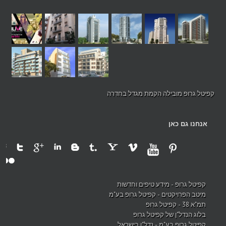
קפיטל גרופ מובילה הקמת מגדל בחדרה
אנחנו גם כאן
קפיטל גרופ - מידע טיפים וחדשות
מיטב הפרויקטים - קפיטל גרופ בע"מ
תמ"א 38 - קפיטל גרופ
בלוג הנדל"ן של קפיטל גרופ
קפיטל גרופ בע"מ - נדל"ן בישראל