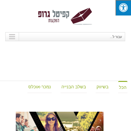
עבור ל...
בשיווק
בשלב הבנייה
נמכר-אוכלס
הכל