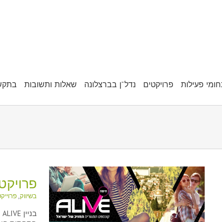
ומי פעילות
פרויקטים
נדל"ן בברצלונה
שאלות ותשובות
בתקש
פרויקט ALIVE – חי
בשיווק
,
פרוייק
ב