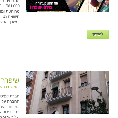
תשואה נטו כ
ומשכך התשואה ת
להמשך
שיפרר 5 – ברצלונה
בשיווק
,
פרוייק
חברת קפיטל
החברה על ה
במיוחד בפרו
בניין דירות