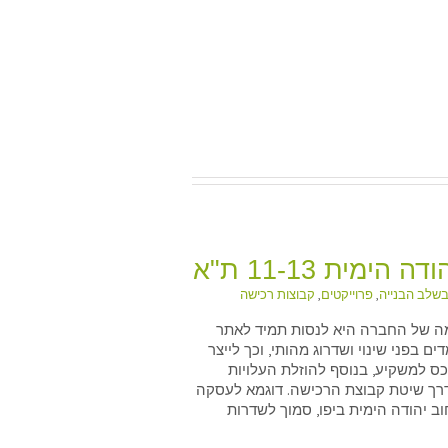
 הימית 11-13 ת"א
שלב הבנייה
,
פרוייקטים
,
קבוצות רכישה
ה של החברה היא לנסות תמיד לאתר
יהודה הימית 11-13 ת"א
ים בפני שינוי ושדרוג מהותי, וכך לייצר
כס למשקיע, בנוסף להוזלת העלויות
ך שיטת קבוצת הרכישה. דוגמא לעסקה
וב יהודה הימית ביפו, סמוך לשדרות