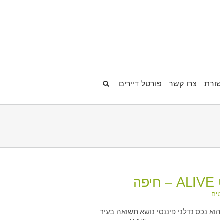
ורת
צרו קשר
פורטל דיירים
פה
טים
ניין ALIVE הוא נכס נדלני פיננסי נושא תשואה בעיר
פרויקט ALIVE – חיפה