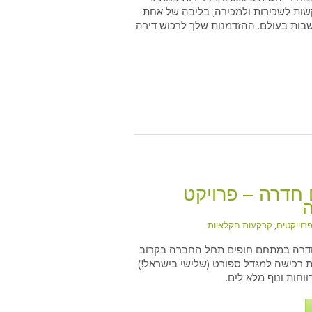
שות לשכירות ולמכירה, בליבה של אחת
בות בעולם. ההזדמנות שלך לרכוש דירה
ם חדרה – פרויקט
ה
רוייקטים
,
קרקעות חקלאיות
ים חדרה – פרויקט הקונכיה
חדרה במתחם חופים תחל החברה בקרוב
ת רכישה למגדל ספורט (שלישי בישראל!)
וחות ונוף מלא לים.