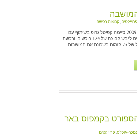
המושבה
רוייקטים
,
קבוצות רכישה
בחודש מרץ 2009 סיימה קפיטל גרופ בשיתוף עם
מגדל המושבה
חברת מגדלים לגבש קבוצה של 124 רוכשים, ורכשה
קרקע למגדל של 23 קומות בשכונת אם המושבות
ספורט בקמפוס באר
מכר-אוכלס
,
פרוייקטים