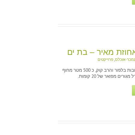
חוזת מאיר – בת ים
מכר-אוכלס
,
פרוייקטים
בצומת הרחובות בלפור והרב קוק, כ 500 מטר מחוף
דל אחוזת מאיר – בת ים
גורים מפואר של 20 קומות.