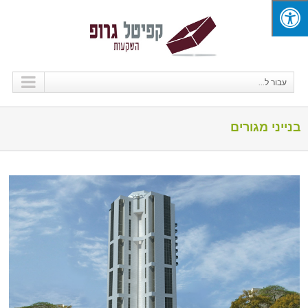
עבור ל...
בנייני מגורים