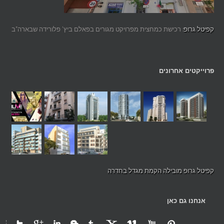
קפיטל גרופ
: רכישת כמחצית מפרויקט מגורים בפאלם ביץ' פלורידה שבארה"ב
פרוייקטים אחרונים
קפיטל גרופ מובילה הקמת מגדל בחדרה
אנחנו גם כאן