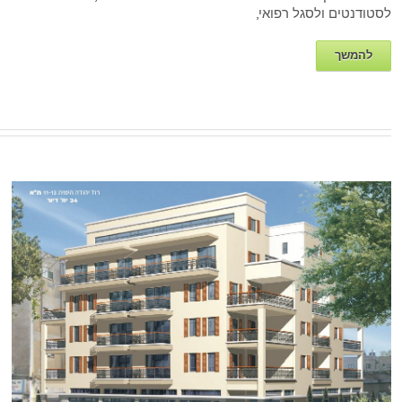
לסטודנטים ולסגל רפואי,
להמשך