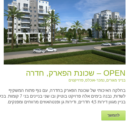
OPEN – שכונת הפארק, חדרה
בנייני מגורים
,
נמכר-אוכלס
,
פרוייקטים
בחלקה האיכותי של שכונת הפארק בחדרה, עם נוף פתוח המשקיף
לשדות, נבנה בימים אלה פרויקט בוטיק ובו שני בניינים בני 7 קומות. 
בניין מגוון דירות 4,5 חדרים, ודירות גן ופנטהאוזים מרווחים ומפנקים.
להמשך