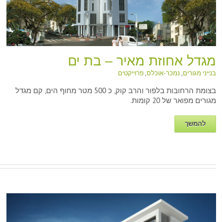
מגדל אחוזת מאיר – בת ים
בנייני מגורים
,
נמכר-אוכלס
,
פרוייקטים
בצומת הרחובות בלפור והרב קוק, כ 500 מטר מחוף הים, קם מגדל
מגורים מפואר של 20 קומות.
להמשך