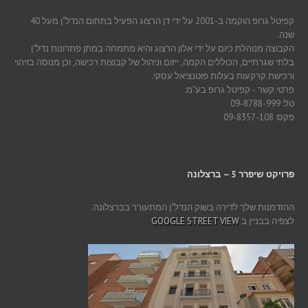
קפיטל גרופ הוקמה ב-2001 על ידי דן הרצוג הפעיל בתחום הנדל"ן מעל 40
שנה.
הקבוצה מנוהלת כיום על ידי אלון הרצוג והיא מתמחה במתן פתרונות נדל"ן
בלתי שגרתיים, הכוללים הקמה, ייזום וניהול של קבוצות רכישה, וכן מנוסה בזיהוי
ורכישת קרקעות בעלות פוטנציאל עסקי.
פרטי קשר - קפיטל גרופ בע"מ:
טל: 09-8788-999
פקס: 09-8357-108
פרויקט שיפרר 5 – ברצלונה
ההזדמנות שלך לדירה בשוק הנדל"ן המתעורר בברצלונה.
לצפיה בבניין ב
GOOGLE STREET VIEW