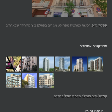
קפיטל גרופ
: רכישת כמחצית מפרויקט מגורים בפאלם ביץ' פלורידה שבארה"ב
פרוייקטים אחרונים
קפיטל גרופ מובילה הקמת מגדל בחדרה
אנחנו גם כאן