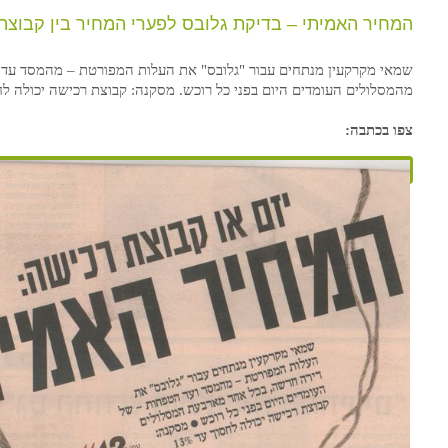
המחיר האמיתי – בדיקת גלובס לפערי המחיר בין קבוצת
שמאי מקרקעין מנתחים עבור "גלובס" את העלות המפורטת – מהמסד עד
מהמסלולים העומדים היום בפני כל רוכש. מסקנה: קבוצת רכישה יכולה לחסוך 
צפו בכתבה: