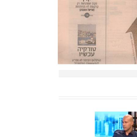
סד קפיטל גרופ,