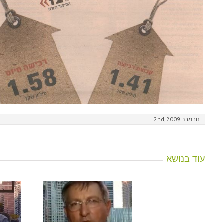
נובמבר 2nd, 2009
עוד בנושא
"הקבלנים ירו לעצמם ברגל"
דן הרצוג מיי