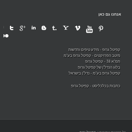
אנחנו גם כאן
קפיטל גרופ - מידע טיפים וחדשות
מיטב הפרויקטים - קפיטל גרופ בע"מ
תמ"א 38 - קפיטל גרופ
בלוג הנדל"ן של קפיטל גרופ
קפיטל גרופ בע"מ - נדל"ן בישראל
כתבות בכלכליסט - קפיטל גרופ