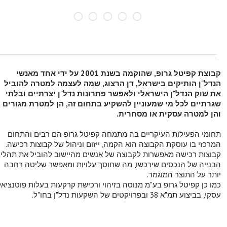
קבוצת קפיטל גרופ, שהוקמה בשנת 2001 על ידי אחד מאנשי
הנדל"ן הותיקים בישראל, דן הרצוג, שמה לעצמה למטרה להוביל
את שוק הנדל"ן הישראלי ולאפשר פתרונות נדל"ן יצרתיים ובלתי
שגרתיים לכל מי שמעוניין להשקיע בתחום זה, הן למטרת מגורים
והן למטרה עסקית או מסחרית.
תחומי הפעילות העיקריים בה מתמחה קפיטל גרופ הם רבים והתחום
המרכזי בו עוסקת הקבוצה הוא הקמה, ייזום וניהול של קבוצות רכישה.
קבוצות רכישה מאפשרות לקבוצה של אנשים מהיישוב להוביל את תהליכ
הבנייה של הנכסים שירכשו, מה שחוסך עלויות ומאפשר שליטה רחבה
יותר על התוצר המוגמר.
כמו כן קפיטל גרופ בע"מ מנוסה בזיהוי ורכישת קרקעות בעלות פוטנציאל
עסקי, בביצוע תמ"א 38 ובפרויקטים של השקעות נדל"ן בחו"ל.