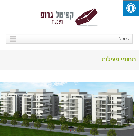
עבור ל...
תחומי פעילות