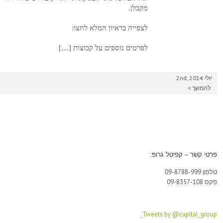
המע"מ החדשה
מקבלן.
לצפייה בראיון המלא לחצו:
לפרטים נוספים על קבוצות […]
יולי 2nd, 2014
להמשך >
פרטי קשר – קפיטל גרופ:
טלפון 09-8788-999
פקס 09-8357-108
Tweets by @capital_group_