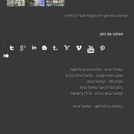
קפיטל גרופ מובילה הקמת מגדל בחדרה
אנחנו גם כאן
קפיטל גרופ - מידע טיפים וחדשות
מיטב הפרויקטים - קפיטל גרופ בע"מ
תמ"א 38 - קפיטל גרופ
בלוג הנדל"ן של קפיטל גרופ
קפיטל גרופ בע"מ - נדל"ן בישראל
כתבות בכלכליסט - קפיטל גרופ