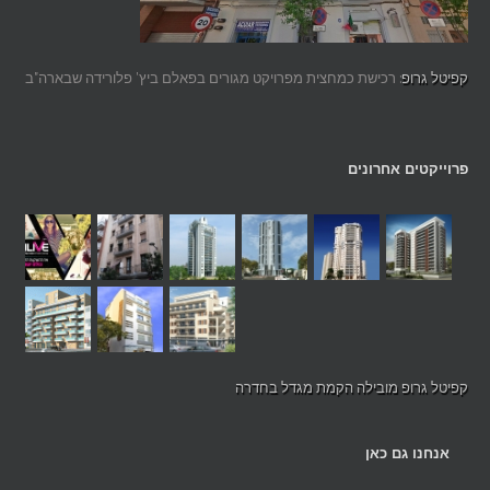
קפיטל גרופ
: רכישת כמחצית מפרויקט מגורים בפאלם ביץ' פלורידה שבארה"ב
פרוייקטים אחרונים
קפיטל גרופ מובילה הקמת מגדל בחדרה
אנחנו גם כאן