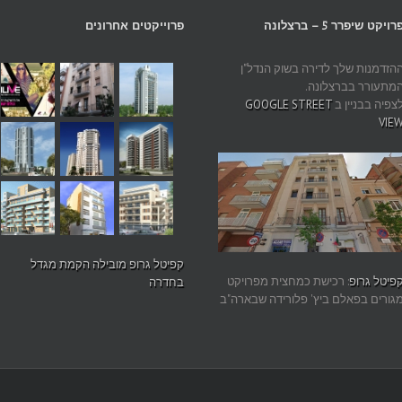
רויקט שיפרר 5 – ברצלונה
פרוייקטים אחרונים
הזדמנות שלך לדירה בשוק הנדל"ן
מתעורר בברצלונה.
צפיה בבניין ב
GOOGLE STREET
VIE
קפיטל גרופ מובילה הקמת מגדל
פיטל גרופ
: רכישת כמחצית מפרויקט
בחדרה
גורים בפאלם ביץ' פלורידה שבארה"ב